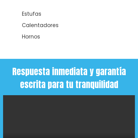
Estufas
Calentadores
Hornos
Respuesta inmediata y garantía
escrita para tu tranquilidad