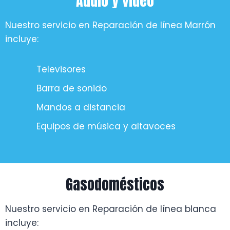
Audio y video
Nuestro servicio en Reparación de línea Marrón
incluye:
Televisores
Barra de sonido
Mandos a distancia
Equipos de música y altavoces
Gasodomésticos
Nuestro servicio en Reparación de línea blanca
incluye: