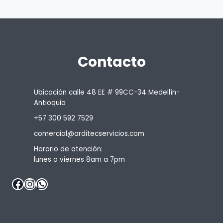
Contacto
Ubicación calle 48 EE # 99CC-34 Medellín-
Antioquia
+57 300 592 7529
comercial@arditecservicios.com
Horario de atención:
lunes a viernes 8am a 7pm